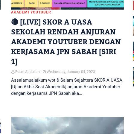
AKADEMI YOUTUBER
🔴 [LIVE] SKOR A UASA
SEKOLAH RENDAH ANJURAN
AKADEMI YOUTUBER DENGAN
KERJASAMA JPN SABAH [SIRI
1]
Rusni Abdullah
Wednesday, January 04, 2023
Assalamualaikum wbt & Salam Sejahtera SKOR A UASA
[Ujian Akhir Sesi Akademik] anjuran Akademi Youtuber
dengan kerjasama JPN Sabah aka…