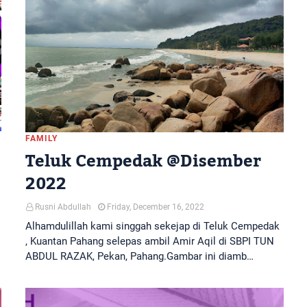
FAMILY
Teluk Cempedak @Disember
2022
Rusni Abdullah
Friday, December 16, 2022
Alhamdulillah kami singgah sekejap di Teluk Cempedak
, Kuantan Pahang selepas ambil Amir Aqil di SBPI TUN
ABDUL RAZAK, Pekan, Pahang.Gambar ini diamb…