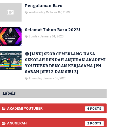
Pengalaman Baru
Wednesday, October 07, 2009
Selamat Tahun Baru 2023!
Sunday, January 01, 2023
🔴 [LIVE] SKOR CEMERLANG UASA
SEKOLAH RENDAH ANJURAN AKADEMI
YOUTUBER DENGAN KERJASAMA JPN
SABAH [SIRI 2 DAN SIRI 3]
Thursday, January 05, 2023
Labels
AKADEMI YOUTUBER
6
ANUGERAH
2