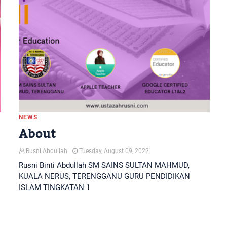
NEWS
About
Rusni Abdullah
Tuesday, August 09, 2022
Rusni Binti Abdullah SM SAINS SULTAN MAHMUD,
KUALA NERUS, TERENGGANU GURU PENDIDIKAN
ISLAM TINGKATAN 1