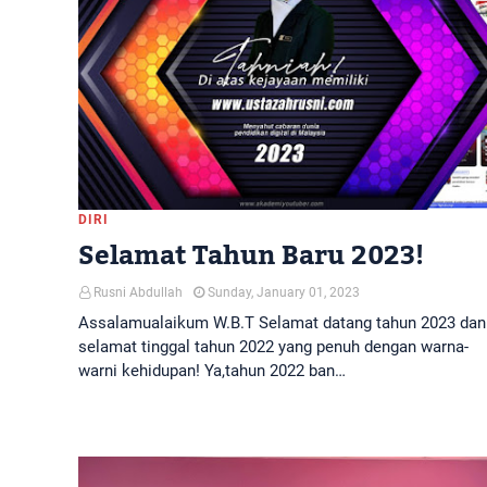
DIRI
Selamat Tahun Baru 2023!
Rusni Abdullah
Sunday, January 01, 2023
Assalamualaikum W.B.T Selamat datang tahun 2023 dan
selamat tinggal tahun 2022 yang penuh dengan warna-
warni kehidupan! Ya,tahun 2022 ban…