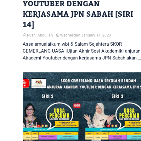
YOUTUBER DENGAN
KERJASAMA JPN SABAH [SIRI
14]
Rusni Abdullah
Wednesday, January 11, 2023
Assalamualaikum wbt & Salam Sejahtera SKOR
CEMERLANG UASA [Ujian Akhir Sesi Akademik] anjuran
Akademi Youtuber dengan kerjasama JPN Sabah akan …