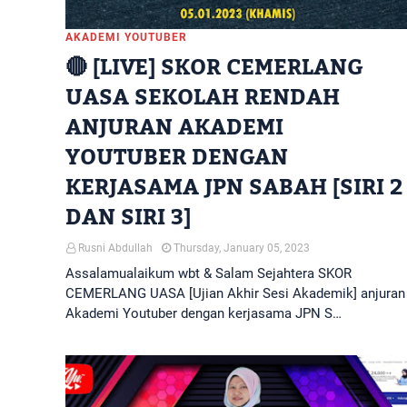
AKADEMI YOUTUBER
🔴 [LIVE] SKOR CEMERLANG
UASA SEKOLAH RENDAH
ANJURAN AKADEMI
YOUTUBER DENGAN
KERJASAMA JPN SABAH [SIRI 2
DAN SIRI 3]
Rusni Abdullah
Thursday, January 05, 2023
Assalamualaikum wbt & Salam Sejahtera SKOR
CEMERLANG UASA [Ujian Akhir Sesi Akademik] anjuran
Akademi Youtuber dengan kerjasama JPN S…