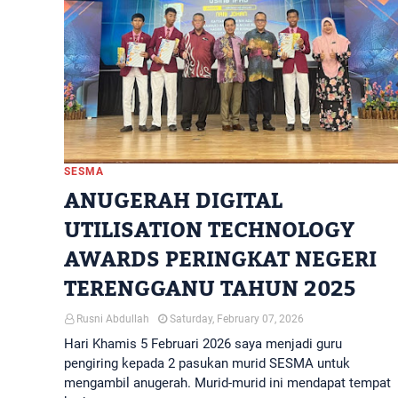
SESMA
ANUGERAH DIGITAL
UTILISATION TECHNOLOGY
AWARDS PERINGKAT NEGERI
TERENGGANU TAHUN 2025
Rusni Abdullah
Saturday, February 07, 2026
Hari Khamis 5 Februari 2026 saya menjadi guru
pengiring kepada 2 pasukan murid SESMA untuk
mengambil anugerah. Murid-murid ini mendapat tempat