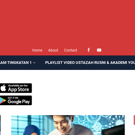
Ustazah Rusni
Home
About
Contact
LAM TINGKATAN 1
PLAYLIST VIDEO USTAZAH RUSNI & AKADEMI YO