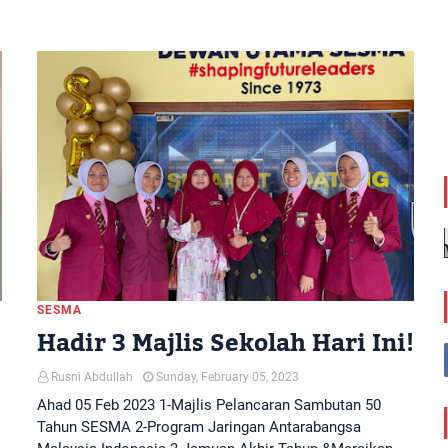
SESMA
Hadir 3 Majlis Sekolah Hari Ini!
Rusni Abdullah
Sunday, February 05, 2023
Ahad 05 Feb 2023 1-Majlis Pelancaran Sambutan 50
Tahun SESMA 2-Program Jaringan Antarabangsa