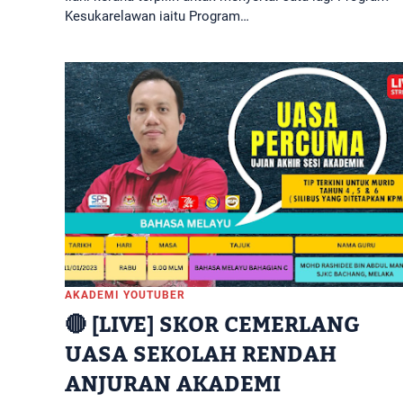
Kesukarelawan iaitu Program…
AKADEMI YOUTUBER
🔴 [LIVE] SKOR CEMERLANG
UASA SEKOLAH RENDAH
ANJURAN AKADEMI