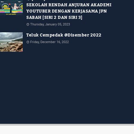
SEKOLAH RENDAH ANJURAN AKADEMI
YOUTUBER DENGAN KERJASAMA JPN
SABAH [SIRI 2 DAN SIRI 3]
Thursday, January 05, 2023
Teluk Cempedak @Disember 2022
Friday, December 16, 2022
Home
About
Contact Us