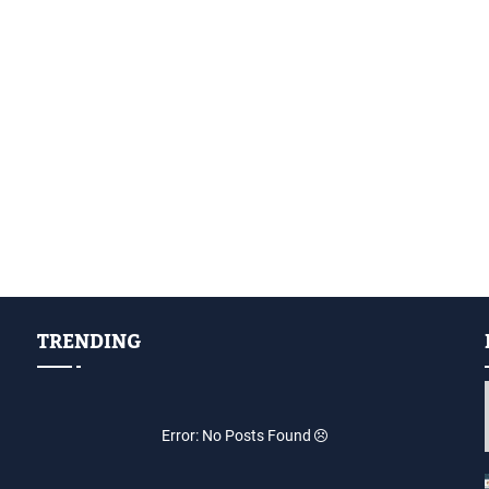
TRENDING
Error: No Posts Found