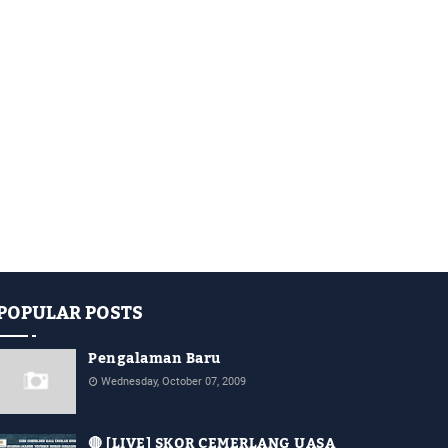
POPULAR POSTS
Pengalaman Baru
Wednesday, October 07, 2009
🔴 [LIVE] SKOR CEMERLANG UASA