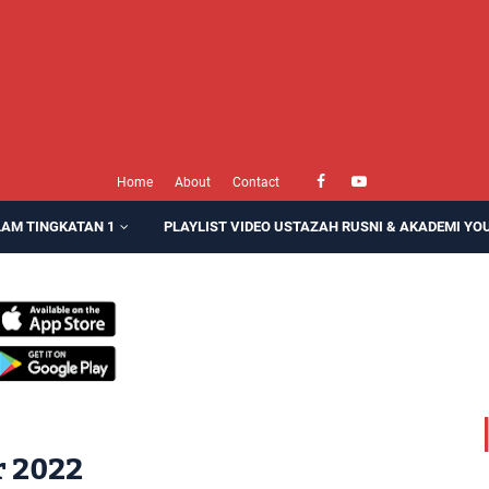
Ustazah Rusni
Home
About
Contact
LAM TINGKATAN 1
PLAYLIST VIDEO USTAZAH RUSNI & AKADEMI YO
 2022