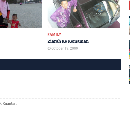
FAMILY
Ziarah Ke Kemaman
October 19, 2009
ik Kuantan.