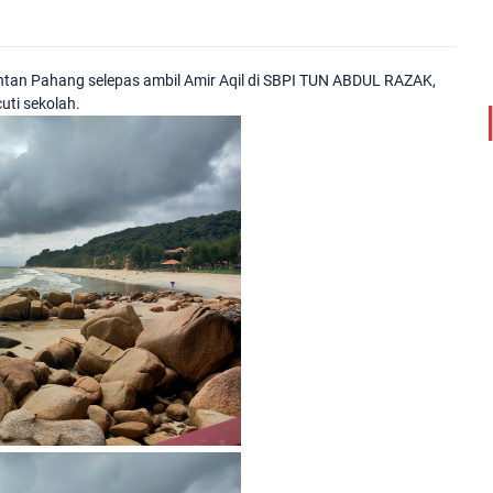
antan Pahang selepas ambil Amir Aqil di SBPI TUN ABDUL RAZAK,
uti sekolah.