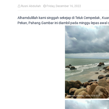
Rusni Abdullah
Friday, December 16, 2022
Alhamdulillah kami singgah sekejap di Teluk Cempedak , Ku
Pekan, Pahang.Gambar ini diambil pada minggu lepas awal c