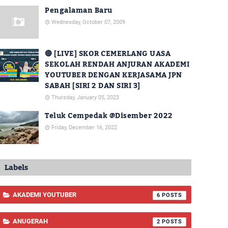
Pengalaman Baru
Wednesday, October 07, 2009
🔴 [LIVE] SKOR CEMERLANG UASA
SEKOLAH RENDAH ANJURAN AKADEMI
YOUTUBER DENGAN KERJASAMA JPN
SABAH [SIRI 2 DAN SIRI 3]
Thursday, January 05, 2023
Teluk Cempedak @Disember 2022
Friday, December 16, 2022
Labels
AKADEMI YOUTUBER
6
ANUGERAH
2