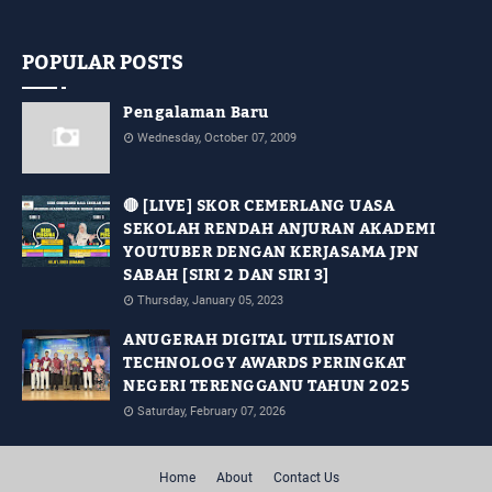
POPULAR POSTS
Pengalaman Baru
Wednesday, October 07, 2009
🔴 [LIVE] SKOR CEMERLANG UASA
SEKOLAH RENDAH ANJURAN AKADEMI
YOUTUBER DENGAN KERJASAMA JPN
SABAH [SIRI 2 DAN SIRI 3]
Thursday, January 05, 2023
ANUGERAH DIGITAL UTILISATION
TECHNOLOGY AWARDS PERINGKAT
NEGERI TERENGGANU TAHUN 2025
Saturday, February 07, 2026
Home
About
Contact Us