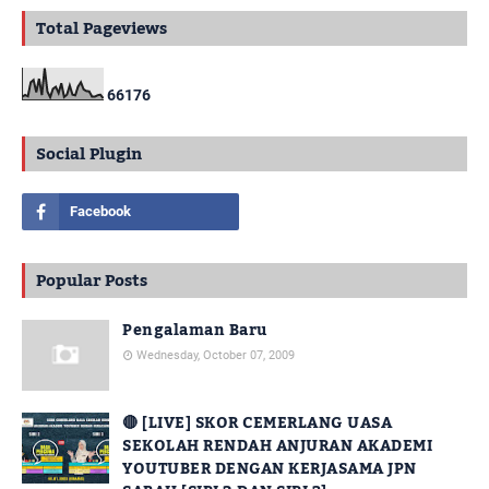
Total Pageviews
6
6
1
7
6
Social Plugin
Popular Posts
Pengalaman Baru
Wednesday, October 07, 2009
🔴 [LIVE] SKOR CEMERLANG UASA
SEKOLAH RENDAH ANJURAN AKADEMI
YOUTUBER DENGAN KERJASAMA JPN