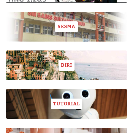
SESMA
DIRI
TUTORIAL