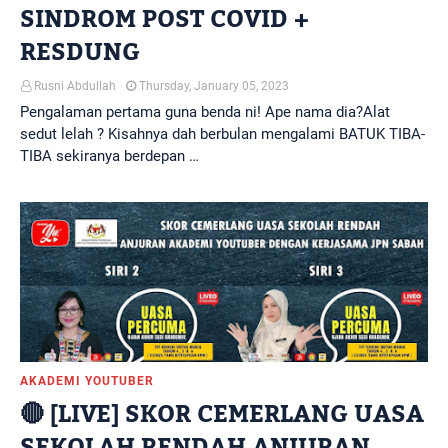
SINDROM POST COVID +
RESDUNG
Rusni Abdullah
Thursday, January 05, 2023
Pengalaman pertama guna benda ni! Ape nama dia?Alat
sedut lelah ? Kisahnya dah berbulan mengalami BATUK TIBA-
TIBA sekiranya berdepan …
AKADEMI YOUTUBER
🔴 [LIVE] SKOR CEMERLANG UASA
SEKOLAH RENDAH ANJURAN