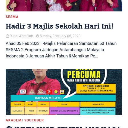
SESMA
Hadir 3 Majlis Sekolah Hari Ini!
Rusni Abdullah
Sunday, February 05, 2023
Ahad 05 Feb 2023 1-Majlis Pelancaran Sambutan 50 Tahun
SESMA 2-Program Jaringan Antarabangsa Malaysia-
Indonesia 3-Jamuan Akhir Tahun &Meraikan Pe…
AKADEMI YOUTUBER