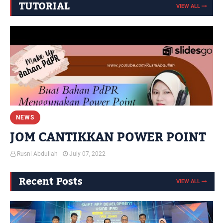
TUTORIAL
VIEW ALL
NEWS
JOM CANTIKKAN POWER POINT
Rusni Abdullah
July 07, 2022
Recent Posts
VIEW ALL