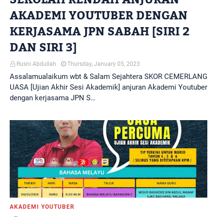
AKADEMI YOUTUBER DENGAN
KERJASAMA JPN SABAH [SIRI 2
DAN SIRI 3]
Rusni Abdullah
Thursday, January 05, 2023
Assalamualaikum wbt & Salam Sejahtera SKOR CEMERLANG
UASA [Ujian Akhir Sesi Akademik] anjuran Akademi Youtuber
dengan kerjasama JPN S…
AKADEMI YOUTUBER