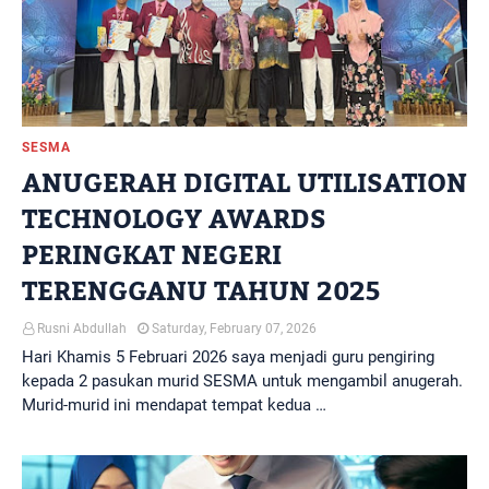
SESMA
ANUGERAH DIGITAL UTILISATION
TECHNOLOGY AWARDS
PERINGKAT NEGERI
TERENGGANU TAHUN 2025
Rusni Abdullah
Saturday, February 07, 2026
Hari Khamis 5 Februari 2026 saya menjadi guru pengiring
kepada 2 pasukan murid SESMA untuk mengambil anugerah.
Murid-murid ini mendapat tempat kedua …