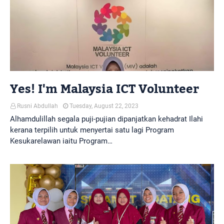
Yes! I'm Malaysia ICT Volunteer
Rusni Abdullah
Tuesday, August 22, 2023
Alhamdulillah segala puji-pujian dipanjatkan kehadrat Ilahi
kerana terpilih untuk menyertai satu lagi Program
Kesukarelawan iaitu Program…