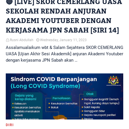
🔴 [LIVE] SKOR CEMERLANG UASA
SEKOLAH RENDAH ANJURAN
AKADEMI YOUTUBER DENGAN
KERJASAMA JPN SABAH [SIRI 14]
Rusni Abdullah
Wednesday, January 11, 2023
Assalamualaikum wbt & Salam Sejahtera SKOR CEMERLANG
UASA [Ujian Akhir Sesi Akademik] anjuran Akademi Youtuber
dengan kerjasama JPN Sabah akan …
DIRI