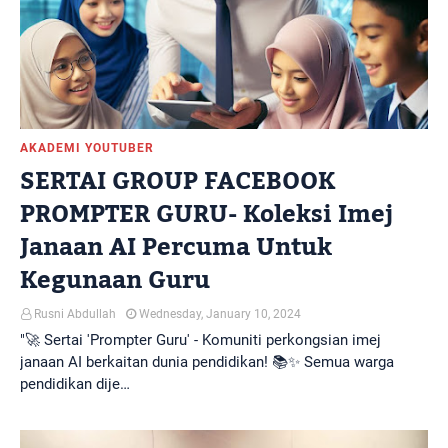
AKADEMI YOUTUBER
SERTAI GROUP FACEBOOK
PROMPTER GURU- Koleksi Imej
Janaan AI Percuma Untuk
Kegunaan Guru
Rusni Abdullah
Wednesday, January 10, 2024
"🚀 Sertai 'Prompter Guru' - Komuniti perkongsian imej
janaan AI berkaitan dunia pendidikan! 📚✨ Semua warga
pendidikan dije…