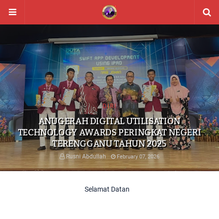
DIRI
ANUGERAH DIGITAL UTILISATION
TECHNOLOGY AWARDS PERINGKAT NEGERI
TERENGGANU TAHUN 2025
Rusni Abdullah
February 07, 2026
Selamat Datang ke Laman Ustazah Rusni.