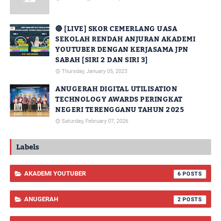
🔴 [LIVE] SKOR CEMERLANG UASA
SEKOLAH RENDAH ANJURAN AKADEMI
YOUTUBER DENGAN KERJASAMA JPN
SABAH [SIRI 2 DAN SIRI 3]
Thursday, January 05, 2023
ANUGERAH DIGITAL UTILISATION
TECHNOLOGY AWARDS PERINGKAT
NEGERI TERENGGANU TAHUN 2025
Saturday, February 07, 2026
Labels
AKADEMI YOUTUBER
6
ANUGERAH
2