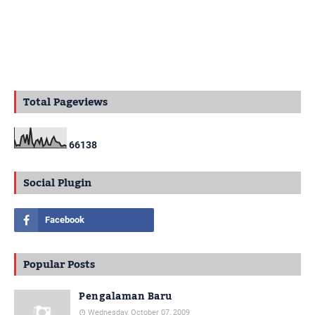
Total Pageviews
6
6
1
3
8
Social Plugin
Popular Posts
Pengalaman Baru
Wednesday, October 07, 2009