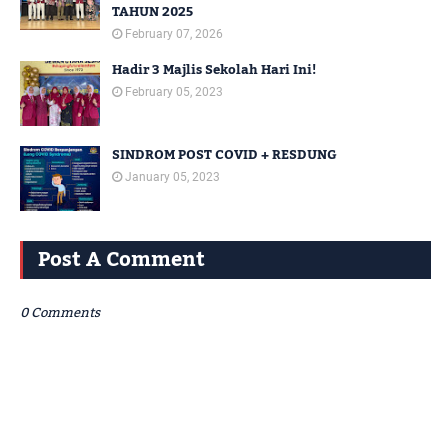
TAHUN 2025
February 07, 2026
Hadir 3 Majlis Sekolah Hari Ini!
February 05, 2023
SINDROM POST COVID + RESDUNG
January 05, 2023
Post A Comment
0 Comments