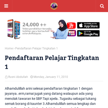
Home
Pendaftaran Pelajar Tingkatan 1
Pendaftaran Pelajar Tingkatan
1
Rusni Abdullah
Monday, January 11, 2010
Alhamdulillah arini selesai pendaftaran tingkatan 1 dengan
jayanya..erm,ramai jugak yang datang walaupun ada yang
menolak tawaran ke SBP.Tapi xpela..Tugasku sebagai tukang
semak borang di kaunter 3.Alhamdulillah semua lengkap dan