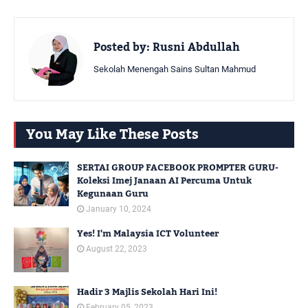
Posted by:
Rusni Abdullah
Sekolah Menengah Sains Sultan Mahmud
You May Like These Posts
SERTAI GROUP FACEBOOK PROMPTER GURU-
Koleksi Imej Janaan AI Percuma Untuk
Kegunaan Guru
January 10, 2024
Yes! I'm Malaysia ICT Volunteer
August 22, 2023
Hadir 3 Majlis Sekolah Hari Ini!
February 05, 2023