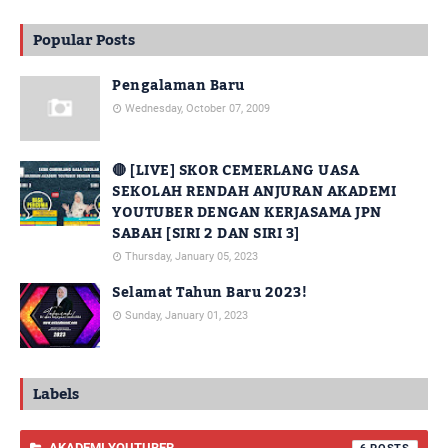
Popular Posts
Pengalaman Baru
Wednesday, October 07, 2009
🔴 [LIVE] SKOR CEMERLANG UASA
SEKOLAH RENDAH ANJURAN AKADEMI
YOUTUBER DENGAN KERJASAMA JPN
SABAH [SIRI 2 DAN SIRI 3]
Thursday, January 05, 2023
Selamat Tahun Baru 2023!
Sunday, January 01, 2023
Labels
AKADEMI YOUTUBER