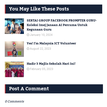
You May Like These Posts
SERTAI GROUP FACEBOOK PROMPTER GURU-
Koleksi Imej Janaan AI Percuma Untuk
Kegunaan Guru
January 10, 2024
Yes! I'm Malaysia ICT Volunteer
August 22, 2023
Hadir 3 Majlis Sekolah Hari Ini!
February 05, 2023
Post A Comment
0 Comments