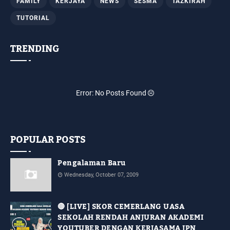
FAMILY
KERJAYA
NEWS
SESMA
TAZKIRAH
TUTORIAL
TRENDING
Error: No Posts Found
POPULAR POSTS
Pengalaman Baru
Wednesday, October 07, 2009
🔴 [LIVE] SKOR CEMERLANG UASA
SEKOLAH RENDAH ANJURAN AKADEMI
YOUTUBER DENGAN KERJASAMA JPN